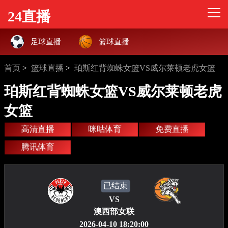
24直播
足球直播
篮球直播
首页
>
篮球直播
>
珀斯红背蜘蛛女篮VS威尔莱顿老虎女篮
珀斯红背蜘蛛女篮VS威尔莱顿老虎
女篮
高清直播
咪咕体育
免费直播
腾讯体育
已结束
VS
澳西部女联
2026-04-10 18:20:00