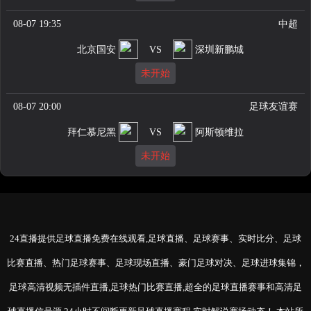
08-07 19:35
中超
北京国安
VS
深圳新鹏城
未开始
08-07 20:00
足球友谊赛
拜仁慕尼黑
VS
阿斯顿维拉
未开始
24直播提供足球直播免费在线观看,足球直播、足球赛事、实时比分、足球
比赛直播、热门足球赛事、足球现场直播、豪门足球对决、足球进球集锦，
足球高清视频无插件直播,足球热门比赛直播,超全的足球直播赛事和高清足