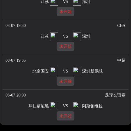
江苏
VS
深圳
未开始
08-07 19:30
CBA
江苏
VS
深圳
未开始
08-07 19:35
中超
北京国安
VS
深圳新鹏城
未开始
08-07 20:00
足球友谊赛
拜仁慕尼黑
VS
阿斯顿维拉
未开始