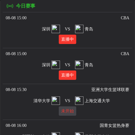
今日赛事
08-08 15:00
CBA
深圳
VS
青岛
直播中
08-08 15:00
CBA
深圳
VS
青岛
直播中
08-08 15:30
亚洲大学生篮球联赛
清华大学
VS
上海交通大学
未开始
08-08 16:00
国青女篮热身赛