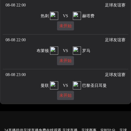
08-08 22:00
足球友谊赛
热刺
VS
赫塔费
未开始
08-08 22:00
足球友谊赛
布莱顿
VS
罗马
未开始
08-08 23:00
足球友谊赛
曼联
VS
巴黎圣日耳曼
未开始
24直播提供足球直播免费在线观看,足球直播、足球赛事、实时比分、足球