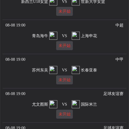
新西兰U18女篮
VS
世新大学女篮
未开始
08-08 19:00
中超
青岛海牛
VS
上海申花
未开始
08-08 19:00
中甲
苏州东吴
VS
长春亚泰
未开始
08-08 19:00
足球友谊赛
尤文图斯
VS
国际米兰
未开始
08-08 19:00
足球友谊赛