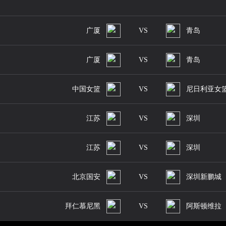
广厦
VS
青岛
广厦
VS
青岛
中国女篮
VS
尼日利亚女
江苏
VS
深圳
江苏
VS
深圳
北京国安
VS
深圳新鹏城
拜仁慕尼黑
VS
阿斯顿维拉