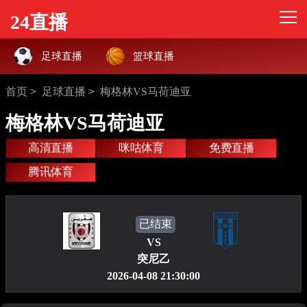
24直播
足球直播
篮球直播
首页
>
足球直播
>
梅格林VS马荷迪亚
梅格林VS马荷迪亚
高清直播
咪咕体育
免费直播
腾讯体育
已结束
VS
突尼乙
2026-04-08 21:30:00